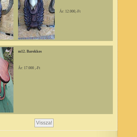
Ár: 12.000,-Ft
m12. Barokkos
Ár: 17.000 ,-Ft