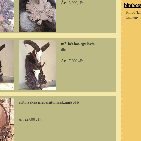
Ár: 13.000,-Ft
bimbot
Bimbó Tam
festmény 
m7. két kos egy lövés
dió
Ár: 17.000,-Ft
m8. nyakas preparátumnak,nagyobb
Ár: 22.000 ,-Ft