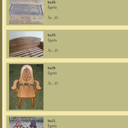
bu18.
Égerfa
Ár: ,-Ft
bu19.
Égerfa
Ár: ,-Ft
bu20.
Égerfa
Ár: ,-Ft
bu21.
Égerfa