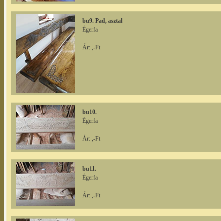
bu9. Pad, asztal
Égerfa
Ár: ,-Ft
bu10.
Égerfa
Ár: ,-Ft
bu11.
Égerfa
Ár: ,-Ft