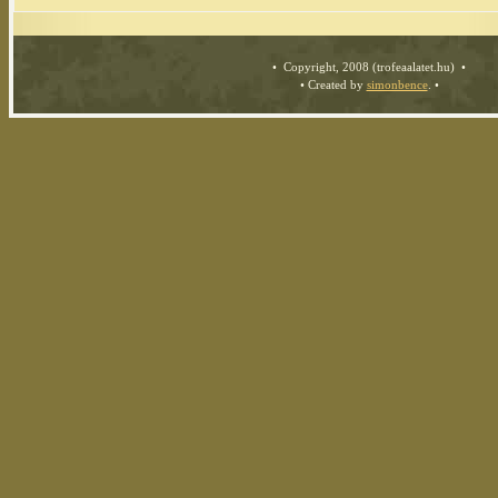
• Copyright, 2008 (trofeaalatet.hu) •
• Created by
simonbence
. •