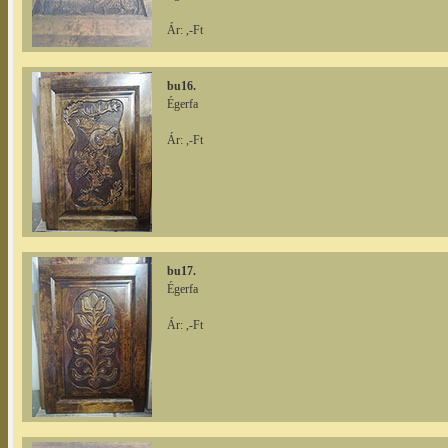
Ár: ,-Ft
bu16.
Égerfa
Ár: ,-Ft
bu17.
Égerfa
Ár: ,-Ft