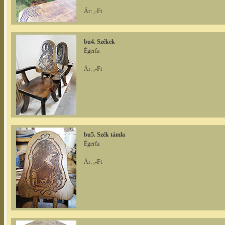
Ár: ,-Ft
bu4. Székek
Égerfa
Ár: ,-Ft
bu5. Szék támla
Égerfa
Ár: ,-Ft