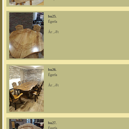
bu25.
Égerfa
Ár: ,-Ft
bu26.
Égerfa
Ár: ,-Ft
bu27.
Égerfa