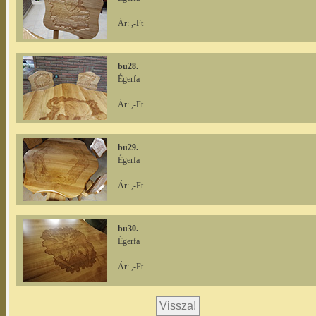
Ár: ,-Ft
bu28.
Égerfa
Ár: ,-Ft
bu29.
Égerfa
Ár: ,-Ft
bu30.
Égerfa
Ár: ,-Ft