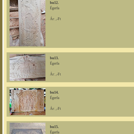
bu12.
Égerfa
Ár: ,-Ft
bu13.
Égerfa
Ár: ,-Ft
bu14.
Égerfa
Ár: ,-Ft
bu15.
Égerfa