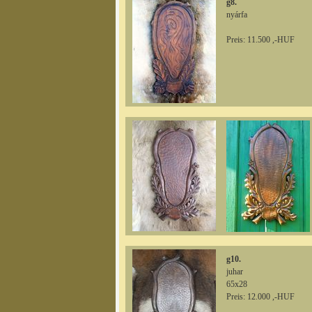
g8.
nyárfa
Preis: 11.500 ,-HUF
g10.
juhar
65x28
Preis: 12.000 ,-HUF