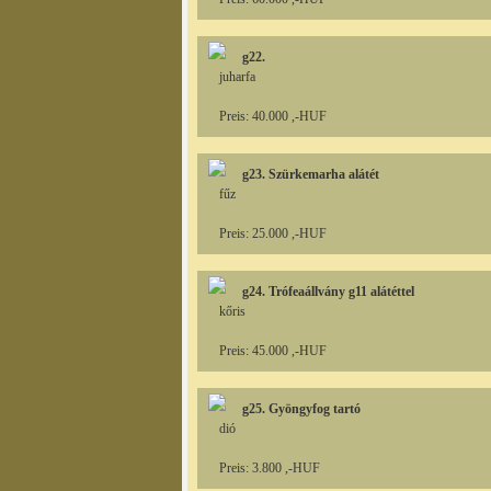
g22.
juharfa
Preis: 40.000 ,-HUF
g23. Szürkemarha alátét
fűz
Preis: 25.000 ,-HUF
g24. Trófeaállvány g11 alátéttel
kőris
Preis: 45.000 ,-HUF
g25. Gyöngyfog tartó
dió
Preis: 3.800 ,-HUF