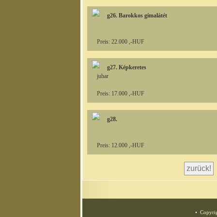
g26. Barokkos gímalátét
Preis: 22.000 ,-HUF
g27. Képkeretes
juhar
Preis: 17.000 ,-HUF
g28.
Preis: 12.000 ,-HUF
• Copyrig