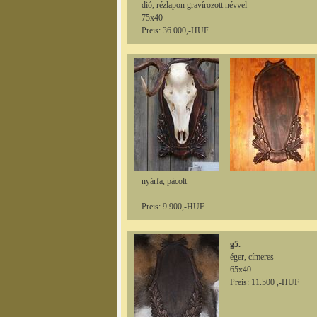
dió, rézlapon gravírozott névvel
75x40
Preis: 36.000,-HUF
nyárfa, pácolt
Preis: 9.900,-HUF
g5.
éger, címeres
65x40
Preis: 11.500 ,-HUF