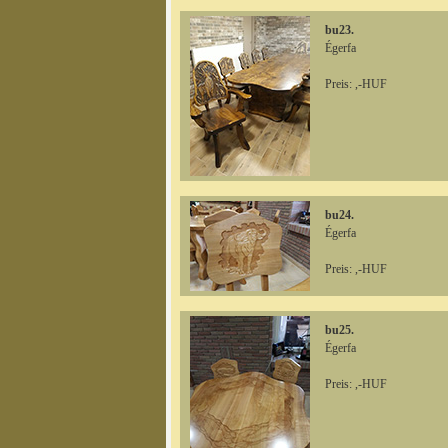
bu23.
Égerfa
Preis: ,-HUF
bu24.
Égerfa
Preis: ,-HUF
bu25.
Égerfa
Preis: ,-HUF