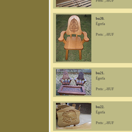
Preis: ,-HUF
bu20.
Égerfa
Preis: ,-HUF
bu21.
Égerfa
Preis: ,-HUF
bu22.
Égerfa
Preis: ,-HUF