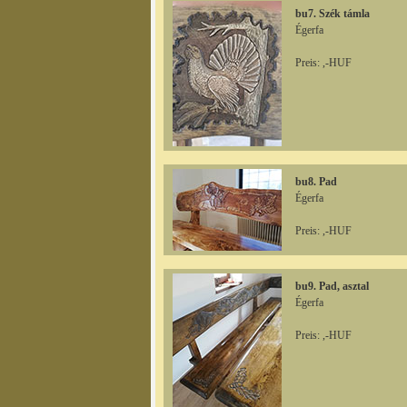
bu7. Szék támla
Égerfa
Preis: ,-HUF
bu8. Pad
Égerfa
Preis: ,-HUF
bu9. Pad, asztal
Égerfa
Preis: ,-HUF