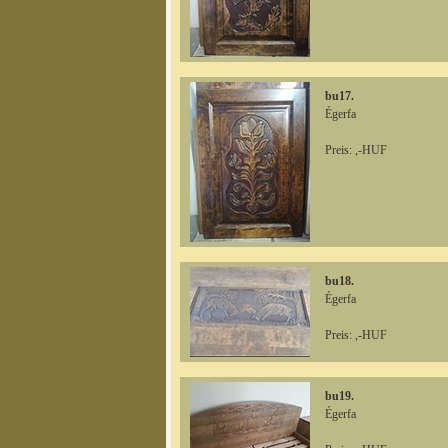
bu17.
Égerfa
Preis: ,-HUF
bu18.
Égerfa
Preis: ,-HUF
bu19.
Égerfa