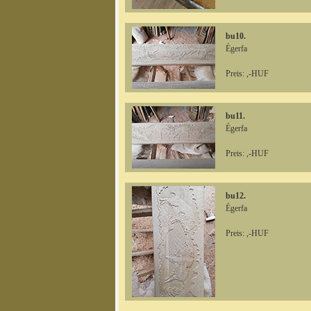
bu10.
Égerfa
Preis: ,-HUF
bu11.
Égerfa
Preis: ,-HUF
bu12.
Égerfa
Preis: ,-HUF