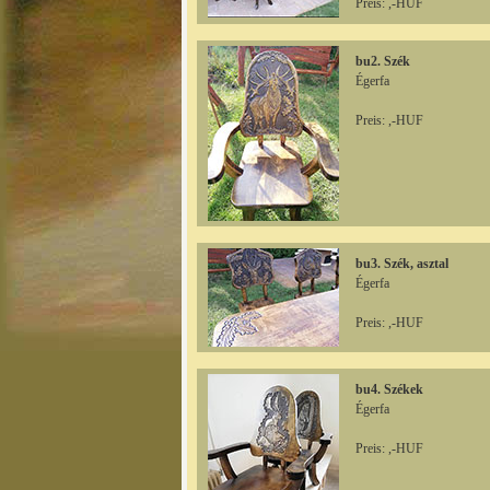
Preis: ,-HUF
bu2. Szék
Égerfa
Preis: ,-HUF
bu3. Szék, asztal
Égerfa
Preis: ,-HUF
bu4. Székek
Égerfa
Preis: ,-HUF