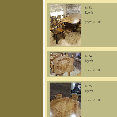
bu23.
Égerfa
price: ,-HUF
bu24.
Égerfa
price: ,-HUF
bu25.
Égerfa
price: ,-HUF