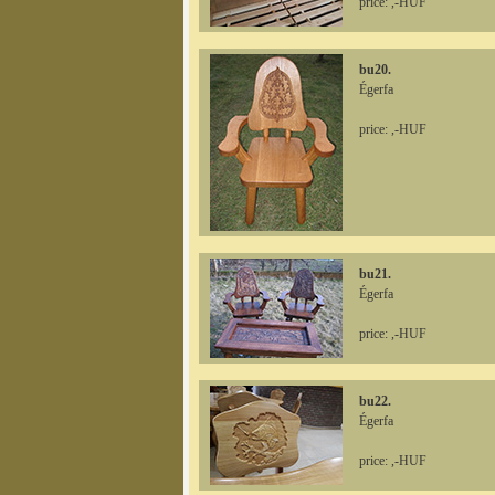
price: ,-HUF
bu20.
Égerfa
price: ,-HUF
bu21.
Égerfa
price: ,-HUF
bu22.
Égerfa
price: ,-HUF