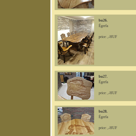
bu26.
Égerfa
price: ,-HUF
bu27.
Égerfa
price: ,-HUF
bu28.
Égerfa
price: ,-HUF