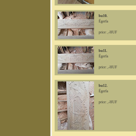
bu10.
Égerfa
price: ,-HUF
bu11.
Égerfa
price: ,-HUF
bu12.
Égerfa
price: ,-HUF