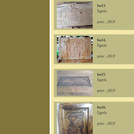
bu13.
Égerfa
price: ,-HUF
bu14.
Égerfa
price: ,-HUF
bu15.
Égerfa
price: ,-HUF
bu16.
Égerfa
price: ,-HUF