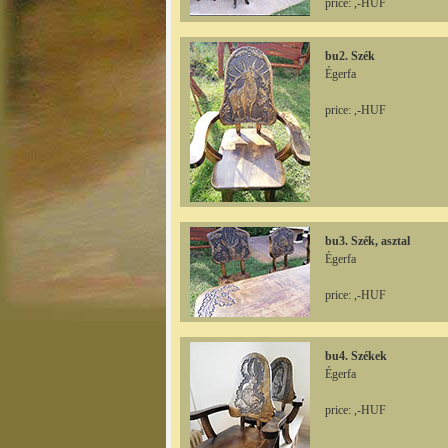
price: ,-HUF
bu2. Szék
Égerfa
price: ,-HUF
bu3. Szék, asztal
Égerfa
price: ,-HUF
bu4. Székek
Égerfa
price: ,-HUF